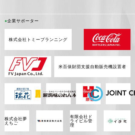
企業サポーター
株式会社トミープランニング
米百俵財団支援自動販売機設置者
有限会社ド
株式会社夢
ライビル管
えちご
理