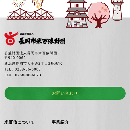
公益財団法人長岡市米百俵財団
〒940-0062
新潟県長岡市大手通2丁目3番地10
TEL：0258-86-6008
FAX：0258-86-6073
お問い合わせ
米百俵について
事業紹介