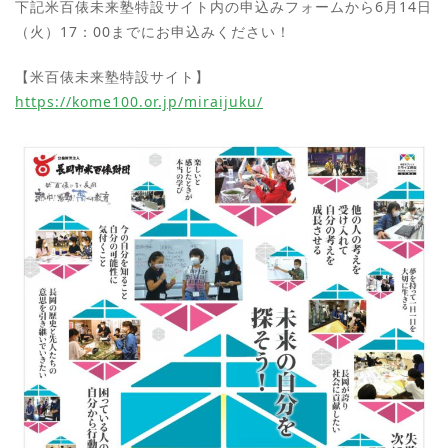
下記米百俵未来塾特設サイト内の申込みフォームから6月14日
（火）17：00までにお申込みください！
【米百俵未来塾特設サイト】
https://kome100.or.jp/miraijuku/