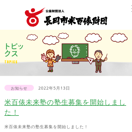
トピッ
クス
TOPICS
2022年5月13日
お知らせ
米百俵未来塾の塾生募集を開始しまし
た！
米百俵未来塾の塾生募集を開始しました！