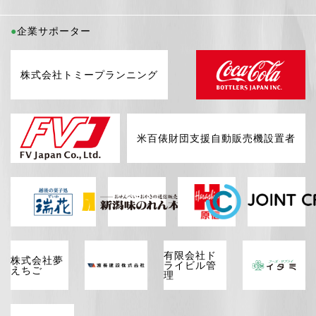
企業サポーター
株式会社トミープランニング
米百俵財団支援自動販売機設置者
有限会社ド
株式会社夢
ライビル管
えちご
理