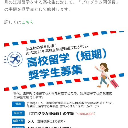
月の短期留学をする高校生に対して、「プログラム関係費」
の半額を奨学金として給付します。
詳しくは
こちら