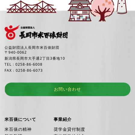
公益財団法人長岡市米百俵財団
〒940-0062
新潟県長岡市大手通2丁目3番地10
TEL：0258-86-6008
FAX：0258-86-6073
お問い合わせ
米百俵について
事業紹介
米百俵の精神
奨学金貸付制度