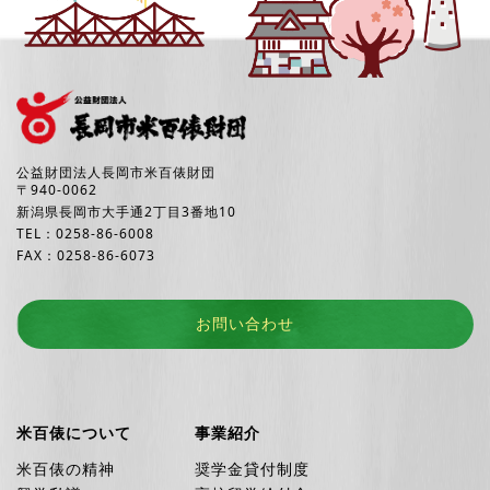
公益財団法人長岡市米百俵財団
〒940-0062
新潟県長岡市大手通2丁目3番地10
TEL：0258-86-6008
FAX：0258-86-6073
お問い合わせ
米百俵について
事業紹介
米百俵の精神
奨学金貸付制度