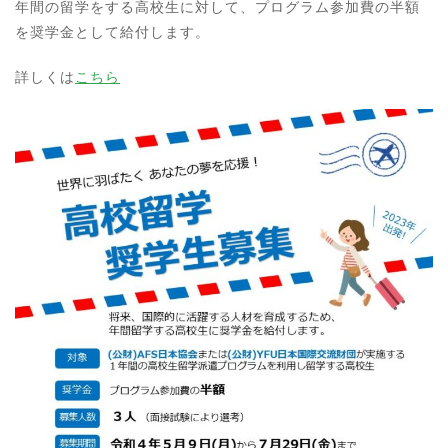
年間の留学をする高校生に対して、プログラム参加費の半額
を奨学金として給付します。
詳しくは
こちら