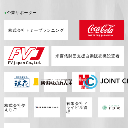
企業サポーター
株式会社トミープランニング
米百俵財団支援自動販売機設置者
有限会社ド
株式会社夢
ライビル管
えちご
理