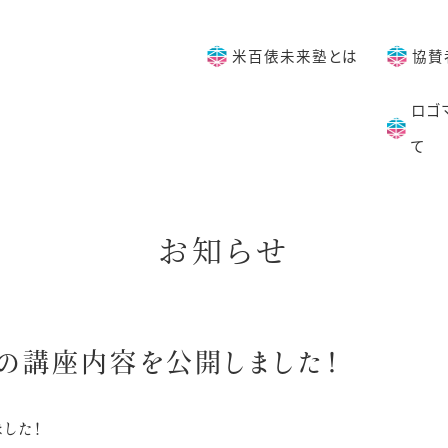
米百俵未来塾とは
協賛
ロゴ
て
お知らせ
の講座内容を公開しました！
した！