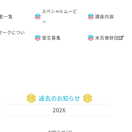
スペシャルムービ
者一覧
講座内容
ー
マークについ
塾生募集
米百俵財団
過去のお知らせ
2026