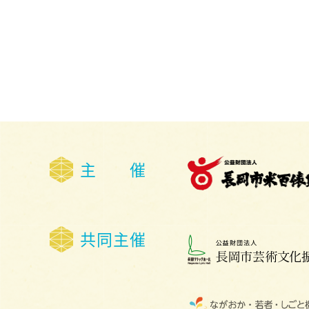
主 催
共同主催