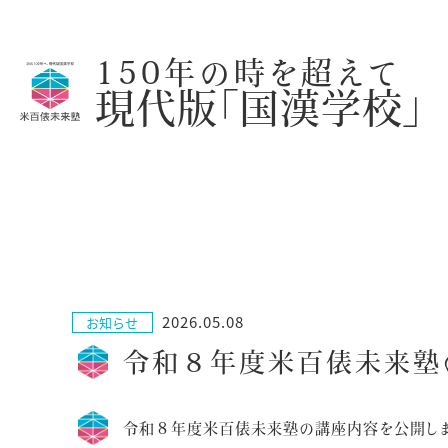
150年の時を超えて
現代版「国漢学校」
2026.05.08
お知らせ
令和８年度米百俵未来塾
令和８年度米百俵未来塾の講座内容を公開しま